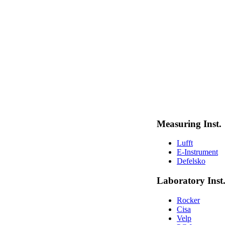
Measuring Inst.
Lufft
E-Instrument
Defelsko
Laboratory Inst
Rocker
Cisa
Velp