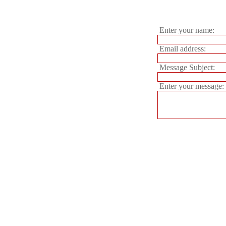
Enter your name:
Email address:
Message Subject:
Enter your message: