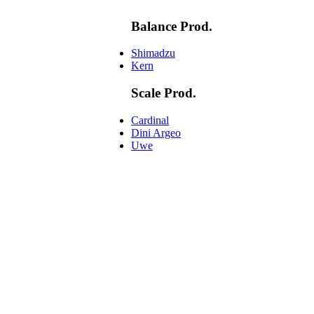
Balance Prod.
Shimadzu
Kern
Scale Prod.
Cardinal
Dini Argeo
Uwe
.